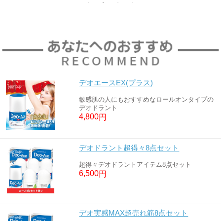
デオエースEX(プラス)
敏感肌の人にもおすすめなロールオンタイプの
デオドラント
4,800
円
デオドラント超得々8点セット
超得々デオドラントアイテム8点セット
6,500
円
デオ実感MAX超売れ筋8点セット