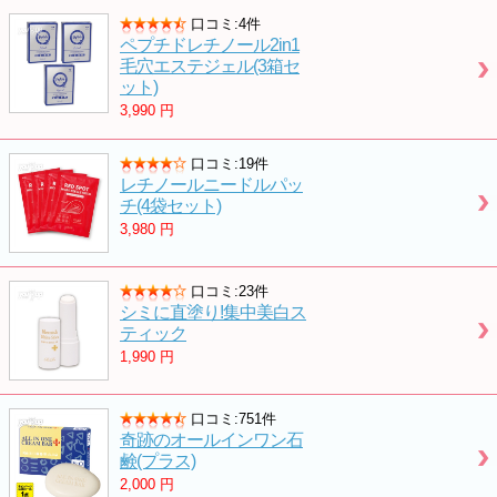
口コミ:4件
ペプチドレチノール2in1
毛穴エステジェル(3箱セ
ット)
3,990
円
口コミ:19件
レチノールニードルパッ
チ(4袋セット)
3,980
円
口コミ:23件
シミに直塗り!集中美白ス
ティック
1,990
円
口コミ:751件
奇跡のオールインワン石
鹸(プラス)
2,000
円