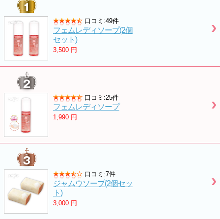
口コミ:49件
フェムレディソープ(2個
セット)
3,500
円
口コミ:25件
フェムレディソープ
1,990
円
口コミ:7件
ジャムウソープ(2個セッ
ト)
3,000
円