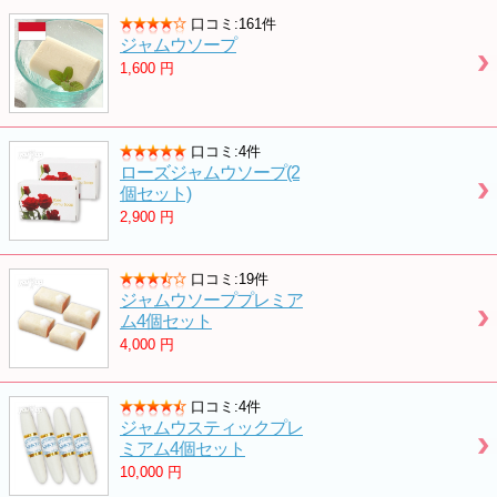
口コミ:161件
ジャムウソープ
1,600
円
口コミ:4件
ローズジャムウソープ(2
個セット)
2,900
円
口コミ:19件
ジャムウソーププレミア
ム4個セット
4,000
円
口コミ:4件
ジャムウスティックプレ
ミアム4個セット
10,000
円