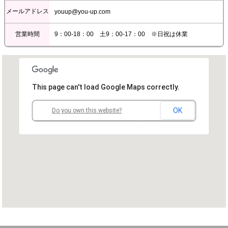
メールアドレス
youup@you-up.com
営業時間
9：00-18：00 土9：00-17：00 ※日祝は休業
This page can't load Google Maps correctly.
OK
Do you own this website?