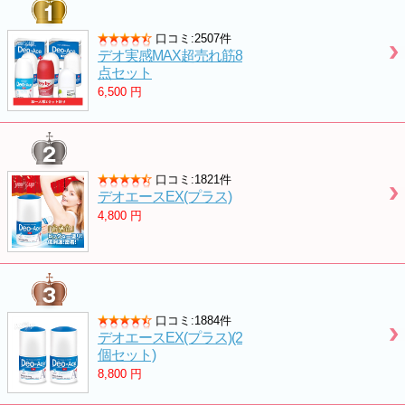
口コミ:2507件
デオ実感MAX超売れ筋8
点セット
6,500
円
口コミ:1821件
デオエースEX(プラス)
4,800
円
口コミ:1884件
デオエースEX(プラス)(2
個セット)
8,800
円