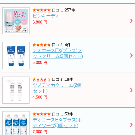
口コミ:257件
ピンキーデオ
3,800
円
口コミ:4件
デオエースEX(プラス)フ
ットクリーム(2個セット)
5,000
円
口コミ:18件
ツメディカクリーム(2個
セット)
4,500
円
口コミ:53件
デオエースEX(プラス)ボ
ディソープ(3個セット)
7,000
円