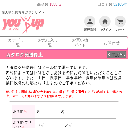
商品数:
1888点
口コミ数:
92108件
カテゴリ
お気に入り
お買い物
お問合せ
一覧
一覧
ガイド
カタログ発送停止
カタログ発送停止はメールにて承っています。
内容によっては回答をさしあげるのにお時間をいただくこともご
ざいます。また、土日、祝祭日、年末年始、夏期休暇期間は翌営
業日以降の対応となりますのでご了承ください。
※ご注文に関するお問い合わせには、必ず「ご注文番号」と「お名前」をご記入の
上、メールくださいますようお願いいたします。
お名前
※
姓
名
お名前(フリ
セイ
メイ
ガナ)
※