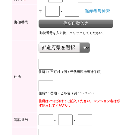
〒
-
郵便番号検索
郵便番号
住所自動入力
郵便番号を入力後、クリックしてください。
住所1：市町村（例：千代田区神田神保町）
住所
住所2：番地・ビル名（例：1－3－5）
住所は2つに分けてご記入ください。マンション名は必
ず記入してください。
電話番号
-
-