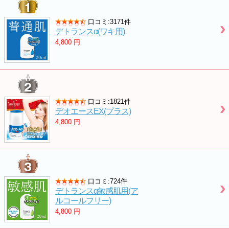
口コミ:3171件
デトランスα(ワキ用)
4,800
円
口コミ:1821件
デオエースEX(プラス)
4,800
円
口コミ:724件
デトランスα敏感肌用(ア
ルコールフリー)
4,800
円