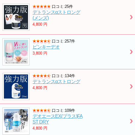
口コミ:25件
デトランスαストロング
(メンズ)
4,800
円
口コミ:257件
ピンキーデオ
3,800
円
口コミ:134件
デトランスαストロング
4,800
円
口コミ:109件
デオエースEX(プラス)FA
ST DRY
4,800
円