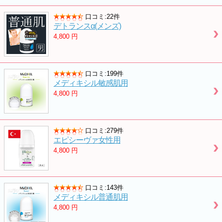
口コミ:22件
デトランスα(メンズ)
4,800
円
口コミ:199件
メディキシル敏感肌用
4,800
円
口コミ:279件
エピシーヴァ女性用
4,800
円
口コミ:143件
メディキシル普通肌用
4,800
円