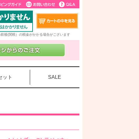
5%前後(関税）の税金がかかる場合がございます
セット
SALE