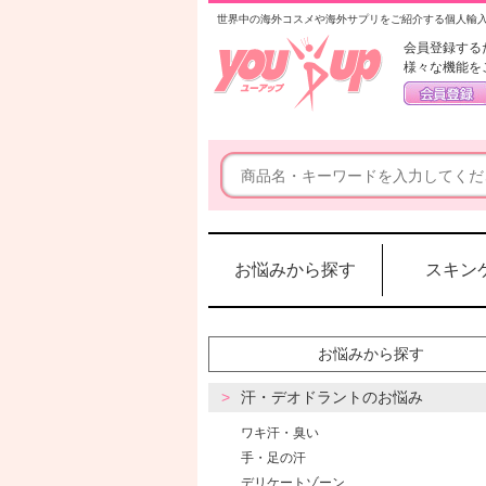
世界中の海外コスメや海外サプリをご紹介する個人輸
会員登録する
様々な機能を
お悩みから探す
スキン
お悩みから探す
汗・デオドラントのお悩み
ワキ汗・臭い
手・足の汗
デリケートゾーン