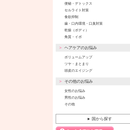
便秘・デトックス
セルライト対策
食欲抑制
歯・口内環境・口臭対策
乾燥（ボディ）
角質・イボ
ヘアケアのお悩み
ボリュームアップ
ツヤ・まとまり
頭皮のエイジング
その他のお悩み
女性のお悩み
男性のお悩み
その他
国から探す
▼