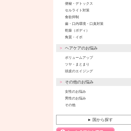
便秘・デトックス
セルライト対策
食欲抑制
歯・口内環境・口臭対策
乾燥（ボディ）
角質・イボ
ヘアケアのお悩み
ボリュームアップ
ツヤ・まとまり
頭皮のエイジング
その他のお悩み
女性のお悩み
男性のお悩み
その他
国から探す
▼