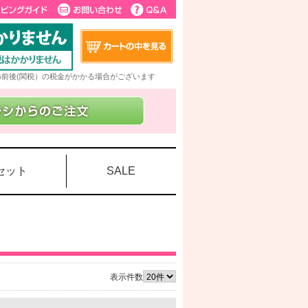
5%前後(関税）の税金がかかる場合がございます
セット
SALE
表示件数