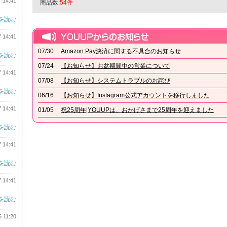
7 14:41
商品数:
54件
を読む
7 14:41
07/30
Amazon Pay決済に関する不具合のお知らせ
を読む
07/24
【お知らせ】お盆期間中の営業について
7 14:41
07/08
【お知らせ】システムトラブルのお詫び
を読む
06/16
【お知らせ】Instagram公式アカウントを移行しました
7 14:41
01/05
祝25周年|YOUUPは、おかげさまで25周年を迎えました
を読む
7 14:41
を読む
7 14:41
を読む
5 11:20