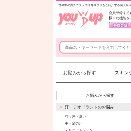
世界中の海外コスメや海外サプリをご紹介する個人輸
会員登録する
様々な機能を
お悩みから探す
スキン
お悩みから探す
汗・デオドラントのお悩み
ワキ汗・臭い
手・足の汗
デリケートゾーン