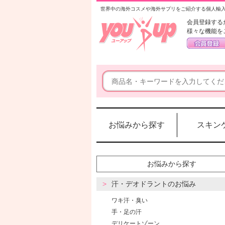
世界中の海外コスメや海外サプリをご紹介する個人輸
会員登録する
様々な機能を
お悩みから探す
スキン
お悩みから探す
汗・デオドラントのお悩み
ワキ汗・臭い
手・足の汗
デリケートゾーン