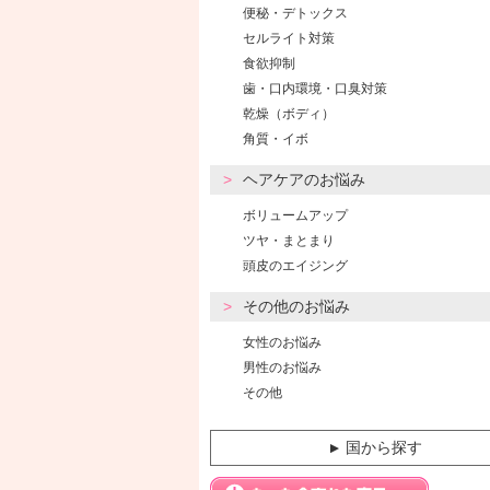
便秘・デトックス
セルライト対策
食欲抑制
歯・口内環境・口臭対策
乾燥（ボディ）
角質・イボ
ヘアケアのお悩み
ボリュームアップ
ツヤ・まとまり
頭皮のエイジング
その他のお悩み
女性のお悩み
男性のお悩み
その他
国から探す
▼