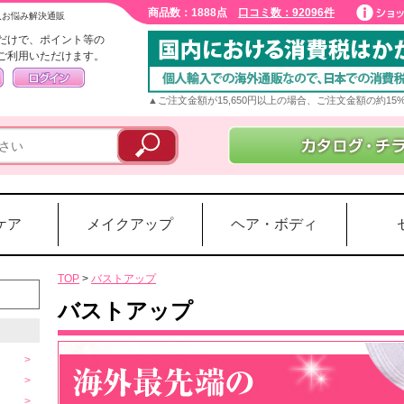
商品数：1888点
口コミ数：92096件
入お悩み解決通販
だけで、ポイント等の
ご利用いただけます。
▲ご注文金額が15,650円以上の場合、ご注文金額の約1
ケア
メイクアップ
ヘア・ボディ
TOP
>
バストアップ
バストアップ