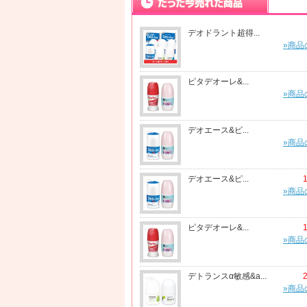
デオドラント超得...
»商品
ピタデオーレ&...
»商品
デオエース&ピ...
»商品
デオエース&ピ...
»商品
ピタデオーレ&...
»商品
デトランスα敏感&a...
»商品