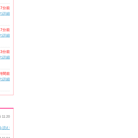
47分前
の詳細
47分前
の詳細
53分前
の詳細
時間前
の詳細
5 11:20
を読む