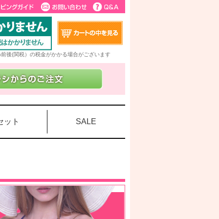
5%前後(関税）の税金がかかる場合がございます
セット
SALE