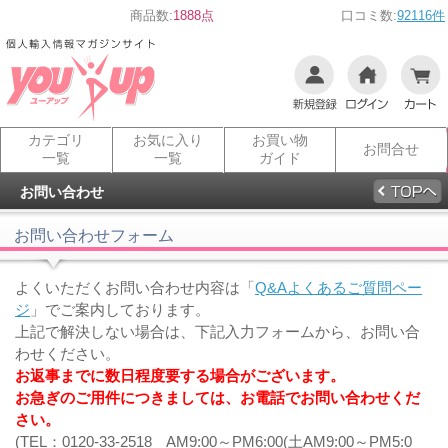
商品数:
1888点
口コミ数:
92116件
カテゴリ
お気に入り
お買い物
お問合せ
一覧
一覧
ガイド
お問い合わせ
お問い合わせフォーム
よくいただくお問い合わせ内容は「
Q&Aよくあるご質問ペー
ジ
」でご案内しております。
上記で解決しない場合は、下記入力フォームから、お問い合
わせください。
お返事までに数日程度要する場合がございます。
お急ぎのご用件につきましては、お電話でお問い合わせくだ
さい。
(TEL：0120-33-2518 AM9:00～PM6:00(土AM9:00～PM5:0