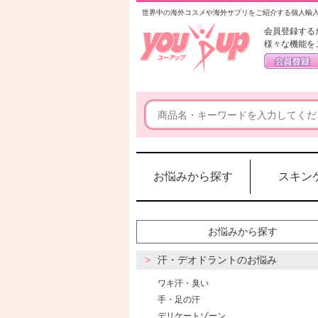
世界中の海外コスメや海外サプリをご紹介する個人輸
会員登録する
様々な機能を
お悩みから探す
スキン
お悩みから探す
汗・デオドラントのお悩み
ワキ汗・臭い
手・足の汗
デリケートゾーン