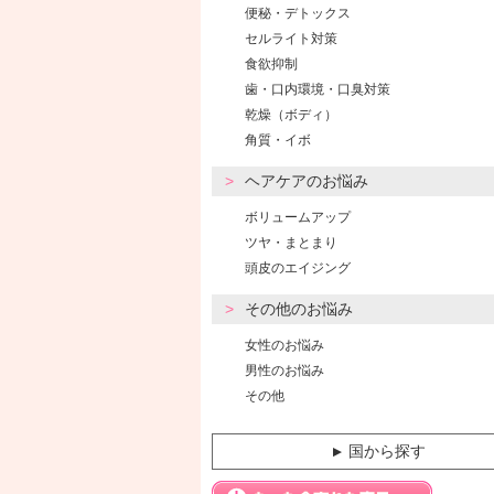
便秘・デトックス
セルライト対策
食欲抑制
歯・口内環境・口臭対策
乾燥（ボディ）
角質・イボ
ヘアケアのお悩み
ボリュームアップ
ツヤ・まとまり
頭皮のエイジング
その他のお悩み
女性のお悩み
男性のお悩み
その他
国から探す
▼