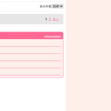
表示件数
1
2
次へ