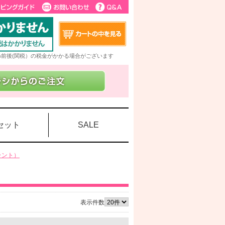
5%前後(関税）の税金がかかる場合がございます
セット
SALE
ラント）
表示件数