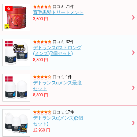
口コミ:71件
育毛黒髪トリートメント
3,500
円
口コミ:32件
デトランスαストロング
(メンズ)(2個セット)
8,800
円
口コミ:1件
デトランスαメンズ最強
セット
8,800
円
口コミ:17件
デトランスα(メンズ)(3個
セット)
12,960
円