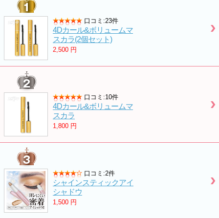
口コミ:23件
4Dカール&ボリュームマ
スカラ(2個セット)
2,500
円
口コミ:10件
4Dカール&ボリュームマ
スカラ
1,800
円
口コミ:2件
シャインスティックアイ
シャドウ
1,500
円