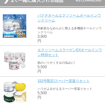
バクチオールエクソソームオールインワ
ンクリーム
年齢肌をなめらかに整える多機能オールインワ
ンクリーム
3,900
円
エクソソームコラーゲンEXオールインワ
ン特別セット
肌のハリやくすみの悩みに!
5,500
円
152号限定!スーパー若返りセット
ハリがよみがえるスーパー若返りセット
5,500
円