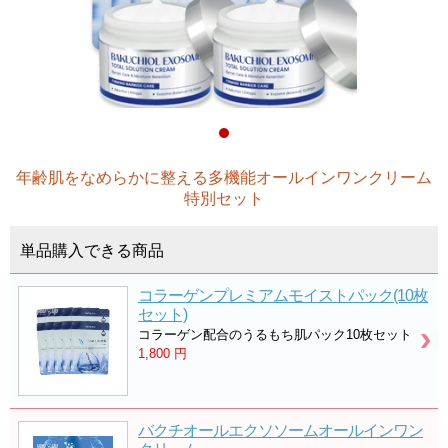
年齢肌をなめらかに整える多機能オールインワンクリーム
特別セット
単品購入できる商品
コラーゲンプレミアムモイストパック(10枚
セット)
コラーゲン配合のうるもち肌パック10枚セット
1,800
円
バクチオールエクソソームオールインワン