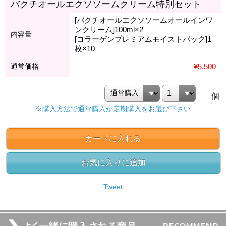
バクチオールエクソソームクリーム特別セット
[バクチオールエクソソームオールインワ
ンクリーム]100ml×2
内容量
[コラーゲンプレミアムモイストパック]1
枚×10
通常価格
¥5,500
個
※購入方法で通常購入か定期購入をお選び下さい
カートに入れる
お気に入りに追加
Tweet