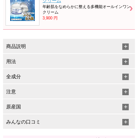
クリーム
年齢肌をなめらかに整える多機能オールインワン
クリーム
3,900
円
商品説明
用法
全成分
注意
原産国
みんなの口コミ