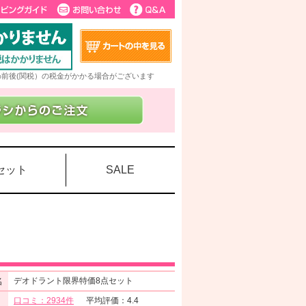
5%前後(関税）の税金がかかる場合がございます
セット
SALE
名
デオドラント限界特価8点セット
口コミ：2934件
平均評価：4.4