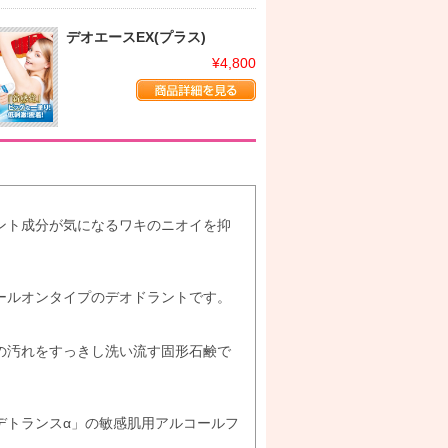
デオエースEX(プラス)
¥4,800
ント成分が気になるワキのニオイを抑
ールオンタイプのデオドラントです。
の汚れをすっきし洗い流す固形石鹸で
デトランスα」の敏感肌用アルコールフ