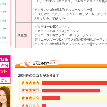
ール、アロエベラ葉エキス、アルガニアスピノサ核油、E
を読む
[デトランスα敏感肌用(アルコールフリー)]
7 14:41
(主成分)ポリアクリレートクロスポリマー-6、グリ
グリセリル、水酸化Na
を読む
[ピタデオーレEX]スペイン
7 14:41
[デオエースEX(プラス)]ポーランド
原産国
[デオエースEX(プラス) 20ml]ポーランド
を読む
[デオエースソープEX(プラス)]韓国(開発国:ポーラン
[デトランスα敏感肌用(アルコールフリー)]デンマー
2934件の口コミがあります