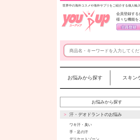
世界中の海外コスメや海外サプリをご紹介する個人輸
会員登録する
様々な機能を
お悩みから探す
スキン
お悩みから探す
汗・デオドラントのお悩み
ワキ汗・臭い
手・足の汗
デリケートゾーン