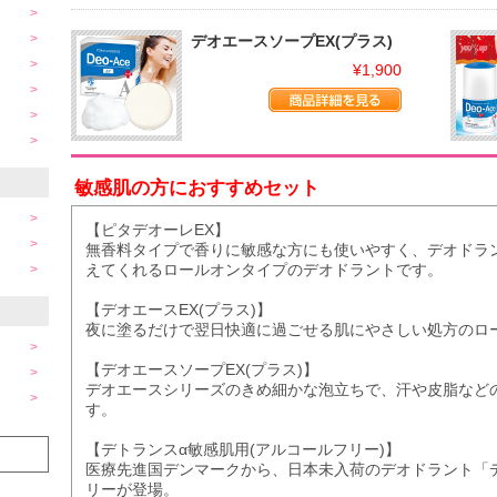
デオエースソープEX(プラス)
¥1,900
敏感肌の方におすすめセット
【ピタデオーレEX】
無香料タイプで香りに敏感な方にも使いやすく、デオドラ
えてくれるロールオンタイプのデオドラントです。
【デオエースEX(プラス)】
夜に塗るだけで翌日快適に過ごせる肌にやさしい処方のロ
【デオエースソープEX(プラス)】
デオエースシリーズのきめ細かな泡立ちで、汗や皮脂など
す。
【デトランスα敏感肌用(アルコールフリー)】
医療先進国デンマークから、日本未入荷のデオドラント「
リーが登場。