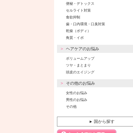
便秘・デトックス
セルライト対策
食欲抑制
歯・口内環境・口臭対策
乾燥（ボディ）
角質・イボ
ヘアケアのお悩み
ボリュームアップ
ツヤ・まとまり
頭皮のエイジング
その他のお悩み
女性のお悩み
男性のお悩み
その他
国から探す
▼