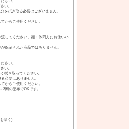
ください。
ださい。
成分を拭き取る必要はございません。
してからご使用ください。
い流してください。顔・体両方にお使いい
性が保証された商品ではありません。
ください。
ださい。
軽く拭き取ってください。
塗る必要はありません。
してからご使用ください。
～3回の塗布でOKです。
を除く)