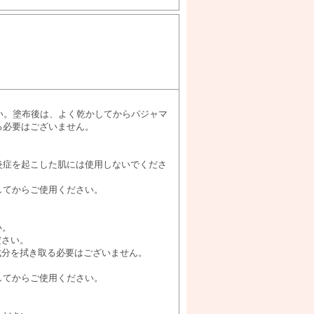
い。塗布後は、よく乾かしてからパジャマ
る必要はございません。
炎症を起こした肌には使用しないでくださ
してからご使用ください。
い。
ださい。
成分を拭き取る必要はございません。
してからご使用ください。