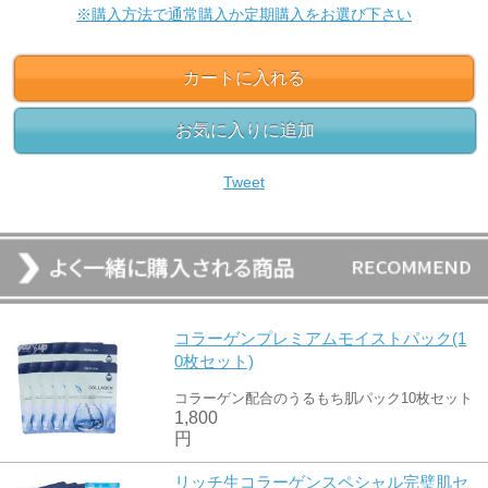
※購入方法で通常購入か定期購入をお選び下さい
カートに入れる
お気に入りに追加
Tweet
コラーゲンプレミアムモイストパック(1
0枚セット)
コラーゲン配合のうるもち肌パック10枚セット
1,800
円
リッチ生コラーゲンスペシャル完璧肌セ